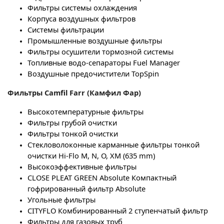
Фильтры системы охлаждения
Корпуса воздушных фильтров
Системы фильтрации
Промышленные воздушные фильтры
Фильтры осушители тормозной системы
Топливные водо-сепараторы Fuel Manager
Воздушные предочистители TopSpin
Фильтры
Camfil
Farr
(Камфил Фар)
Высокотемпературные фильтры
Фильтры грубой очистки
Фильтры тонкой очистки
Стекловолоконные карманные фильтры тонкой
очистки Hi-Flo M, N, O, XM (635 mm)
Высокоэффективные фильтры
CLOSE PLEAT GREEN Absolute
Компактный
гофрированный
фильтр
Absolute
Угольные фильтры
CITYFLO Комбинированный 2 ступенчатый фильтр
Фильтры для газовых труб