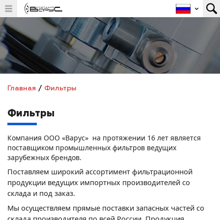
Главная
/
Фильтры
Фильтры
Компания ООО «Варус» на протяжении 16 лет является
поставщиком промышленных фильтров ведущих
зарубежных брендов.
Поставляем широкий ассортимент фильтрационной
продукции ведущих импортных производителей со
склада и под заказ.
Мы осуществляем прямые поставки запасных частей со
склада производителя по всей России. Продукция,