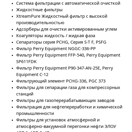
Система фильтрации с автоматической очисткой
Жидкостные фильтры
XtreamPure Жидкостный фильтр с высокой
производительностью
Адсорберы для очистки активированным углем
Коагуляторы жидкость / жидкая фаза
Сепараторы серия PCHG, Серия
S
-
T
F
,
PSFG
Фильтр
Perry Equipment NGGC-336-PP
Фильтр
Perry Equipment FFP-540, Perry Equipment
SP611FDK
Фильтр
Perry Equipment P90-347-AN-25E, Perry
Equipment
С
-12
Фильтрующий элемент PCHG-336, PGC 373
Фильтры для сепарации газа для компрессорных
станций
Фильтры для газоперерабатывающих заводов
Фильтрация для нефтепереработки и химической
промышленности
Фильтры для установок атмосферной и
атмосферно-вакуумной перегонки нефти ЭЛОУ