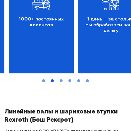
1000+
постоянных
1 день
– за столь
клиентов
мы обработаем ва
заявку
Линейные валы и шариковые втулки
Rexroth (Бош Рексрот)