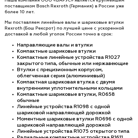
Наша компания ООО «ВАРУС» является крупнейшим
поставщиком Bosch Rexroth (Германия) в России уже
более 10 лет.
Мы поставляем линейные валы и шариковые втулки
Rexroth (Бош Рексрот) по лучшей цене с ускоренной
доставкой в любой уголок России точно в срок:
Направляющие валы и втулки
Компактные шариковые втулки
Компактные линейные устройства R1027
закрытого типа, обычные или нержавеющие
Втулки с прецизионным корпусом,
облегченная серия (алюминиевый)
Компактная шариковая втулка с двумя
внутренними уплотнительными кольцами
Компактные шариковые втулки, R0658
обычные
Линейные устройства R1098 с одной
шариковой направляющей дорожкой
Моментные шариковые втулки R0696 с одной
шариковой направляющей дорожкой
Линейные устройства R1075 открытого типа
Радиальные компактные устройства R1611