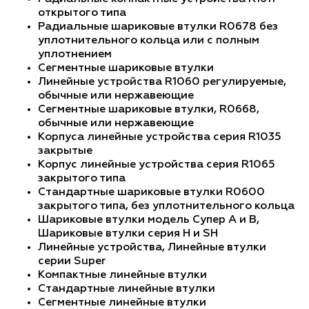
открытого типа
Радиальные шариковые втулки R0678 без
уплотнительного кольца или с полным
уплотнением
Сегментные шариковые втулки
Линейные устройства R1060 регулируемые,
обычные или нержавеющие
Сегментные шариковые втулки, R0668,
обычные или нержавеющие
Корпуса линейные устройства серия R1035
закрытые
Корпус линейные устройства серия R1065
закрытого типа
Стандартные шариковые втулки R0600
закрытого типа, без уплотнительного кольца
Шариковые втулки модель Супер A и B,
Шариковые втулки серия H и SH
Линейные устройства, Линейные втулки
серии Super
Компактные линейные втулки
Стандартные линейные втулки
Сегментные линейные втулки