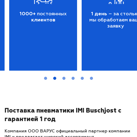
1000+
постоянных
1 день
– за столь
клиентов
мы обработаем ва
заявку
Поставка пневматики IMI Buschjost с
гарантией 1 год
Компания ООО ВАРУС официальный партнер компании