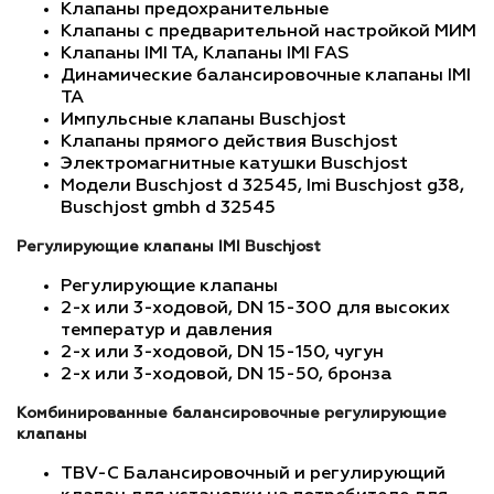
Клапаны предохранительные
Клапаны с предварительной настройкой МИМ
Клапаны IMI TA, Клапаны IMI FAS
Динамические балансировочные клапаны IMI
TA
Импульсные клапаны Busсhjost
Клапаны прямого действия Buschjost
Электромагнитные катушки Buschjost
Модели Buschjost d 32545, Imi Buschjost g38,
Buschjost gmbh d 32545
Регулирующие клапаны IMI Buschjost
Регулирующие клапаны
2-х или 3-ходовой, DN 15-300 для высоких
температур и давления
2-х или 3-ходовой, DN 15-150, чугун
2-х или 3-ходовой, DN 15-50, бронза
Комбинированные балансировочные регулирующие
клапаны
TBV-C Балансировочный и регулирующий