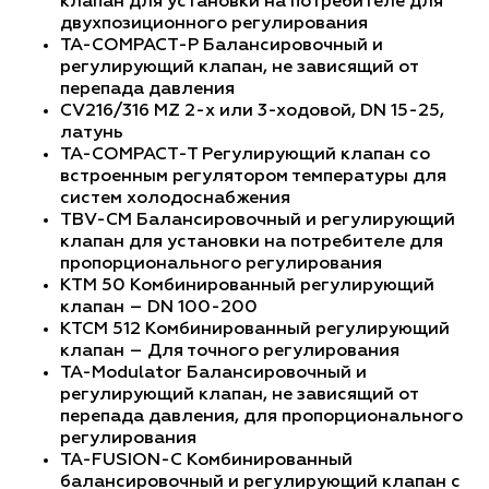
клапан для установки на потребителе для
двухпозиционного регулирования
TA-COMPACT-P Балансировочный и
регулирующий клапан, не зависящий от
перепада давления
CV216/316 MZ 2-х или 3-ходовой, DN 15-25,
латунь
TA-COMPACT-T Регулирующий клапан со
встроенным регулятором температуры для
систем холодоснабжения
TBV-CM Балансировочный и регулирующий
клапан для установки на потребителе для
пропорционального регулирования
KTM 50 Комбинированный регулирующий
клапан – DN 100-200
KTCM 512 Комбинированный регулирующий
клапан – Для точного регулирования
TA-Modulator Балансировочный и
регулирующий клапан, не зависящий от
перепада давления, для пропорционального
регулирования
TA-FUSION-C Комбинированный
балансировочный и регулирующий клапан с