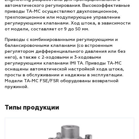
автоматического регулирования. Высокоэффективные
приводы TA-MC осуществляют двухпозиционное,
трехпозиционное или модулирующее управление
регулирующими клапанами. Ход штока, в зависимости
от модели, составляет от 9 до 50 мм.
Приводы с комбинированными регулирующими и
балансировочными клапанами (со встроенным
регулятором дифференциального давления или без
него), а также с 2-ходовыми и 3-ходовыми
регулирующими клапанами IMI TA. Приводы TA-MC
оснащены автоматической настройкой хода штока,
просты в обслуживании и надежны в эксплуатации.
Модели TA-MC FSE/FSR оборудованы возвратной
пружиной.
Типы продукции