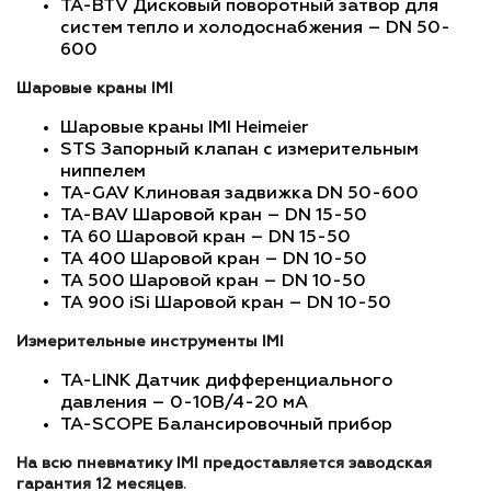
TA-BTV Дисковый поворотный затвор для
систем тепло и холодоснабжения – DN 50-
600
Шаровые краны IMI
Шаровые краны IMI Heimeier
STS Запорный клапан с измерительным
ниппелем
TA-GAV Клиновая задвижка DN 50-600
TA-BAV Шаровой кран – DN 15-50
TA 60 Шаровой кран – DN 15-50
TA 400 Шаровой кран – DN 10-50
TA 500 Шаровой кран – DN 10-50
TA 900 iSi Шаровой кран – DN 10-50
Измерительные инструменты IMI
TA-LINK Датчик дифференциального
давления – 0-10В/4-20 мА
TA-SCOPE Балансировочный прибор
На всю пневматику IMI предоставляется заводская
гарантия 12 месяцев
.