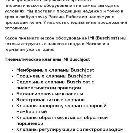
IMI и предлагает широкий ассортимент
пневматического оборудования на самых выгодных
условиях. Мы доставим продукцию надежно и точно в
срок в любую точку России. Работаем напрямую с
производителем. У нас есть специальные предложения
оптовикам.
Какое пневматическое оборудование
IMI (Buschjost)
мы
готовы отгрузить с нашего склада в Москве и в
Германии уже сегодня:
Пневматические клапаны IMI Buschjost
Мембранные клапаны Buschjost
Поршневые клапаны Buschjost
Седельные клапаны Buschjost с
пневматическим приводом
Балансировочные клапаны
Электромагнитные клапаны
Клапаны запорные, клапан запорный
мембранный
Клапаны обратные, клапан обратный
поршневой
Клапаны регулирующие с электроприводом