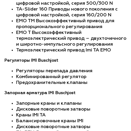
цифровой настройкой, серия 500/300 N
TA-Slider 160 Приводы нового поколения с
цифровой настройкой, серия 160/200 N
EMO TM Высокоэффективный привод для
пропорционального регулирования
EMO T Высокоэффективный
термоэлектрический привод – двухточечного
и широтно-импульсного регулирования
Термоэлектрический привод Imi TA EMO
Регуляторы IMI Buschjost
Регуляторы перепада давления
Комбинированный регулятор
Предохранительные клапаны
Запорная арматура IMI Buschjost
Запорные краны и клапаны
Дисковые поворотные затворы
Краны IMI TA
Балансировочные краны IMI
Дисковые поворотные затворы