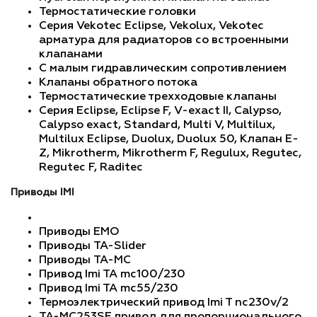
Термостатические головки
Серия Vekotec Eclipse, Vekolux, Vekotec
арматура для радиаторов со встроенными
клапанами
C малым гидравлическим сопротивлением
Клапаны обратного потока
Термостатические трехходовые клапаны
Серия Eclipse, Eclipse F, V-exact II, Calypso,
Calypso exact, Standard, Multi V, Multilux,
Multilux Eclipse, Duolux, Duolux 50, Клапан E-
Z, Mikrotherm, Mikrotherm F, Regulux, Regutec,
Regutec F, Raditec
Приводы IMI
Приводы EMO
Приводы TA-Slider
Приводы TA-MC
Привод Imi TA mc100/230
Привод Imi TA mc55/230
Термоэлектрический привод Imi T nc230v/2