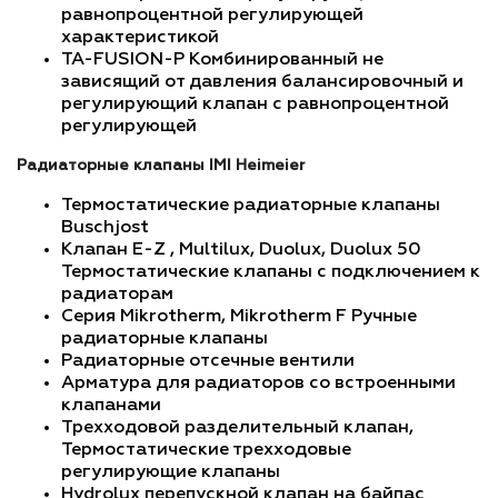
равнопроцентной регулирующей
характеристикой
TA-FUSION-P Комбинированный не
зависящий от давления балансировочный и
регулирующий клапан с равнопроцентной
регулирующей
Радиаторные клапаны IMI Heimeier
Термостатические радиаторные клапаны
Buschjost
Клапан E-Z , Multilux, Duolux, Duolux 50
Термостатические клапаны с подключением к
радиаторам
Серия Mikrotherm, Mikrotherm F Ручные
радиаторные клапаны
Радиаторные отсечные вентили
Арматура для радиаторов со встроенными
клапанами
Трехходовой разделительный клапан,
Термостатические трехходовые
регулирующие клапаны
Hydrolux перепускной клапан на байпас