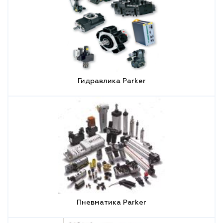
Гидравлика Parker
Пневматика Parker