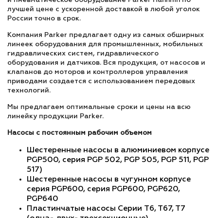
и пневматическое оборудование Parker Hannifin по
лучшей цене с ускоренной доставкой в любой уголок
России точно в срок.
Компания Parker предлагает одну из самых обширных
линеек оборудования для промышленных, мобильных
гидравлических систем, гидравлического
оборудования и датчиков. Вся продукция, от насосов и
клапанов до моторов и контроллеров управления
приводами создается с использованием передовых
технологий.
Мы предлагаем оптимальные сроки и цены на всю
линейку продукции Parker.
Насосы с постоянным рабочим объемом
Шестеренные насосы в алюминиевом корпусе
PGP500, серия PGP 502, PGP 505, PGP 511, PGP
517)
Шестеренные насосы в чугунном корпусе
серия PGP600, серия PGP600, PGP620,
PGP640
Пластинчатые насосы Серии T6, T67, T7