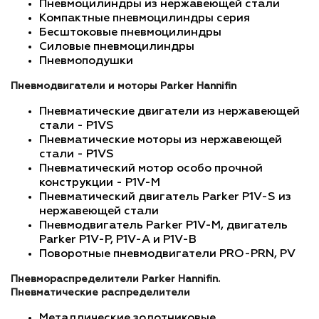
Пневмоцилиндры из нержавеющей стали
Компактные пневмоцилиндры серия
Бесштоковые пневмоцилиндры
Cиловые пневмоцилиндры
Пневмоподушки
Пневмодвигатели и моторы Parker Hannifin
Пневматические двигатели из нержавеющей
стали - P1VS
Пневматические моторы из нержавеющей
стали - P1VS
Пневматический мотор особо прочной
конструкции - P1V-M
Пневматический двигатель Parker P1V-S из
нержавеющей стали
Пневмодвигатель Parker P1V-M, двигатель
Parker P1V-P, P1V-А и P1V-B
Поворотные пневмодвигатели PRO-PRN, PV
Пневмораспределители Parker Hannifin.
Пневматические распределители
Металлические золотниковые