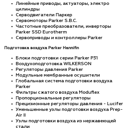
Линейные приводы, актуаторы, электро
цилиндры
Серводвигатели Паркер
Сервомоторы Parker S.B.C.
Частотные преобразователи, инверторы
Parker SSD Eurotherm
Сервоприводы и контроллеры Parker
Подготовка воздуха Parker Hannifin
Блоки подготовки серии Parker P31
Воздухоподготовка WILKERSON
Регуляторы давления Parker
Модульные мембранные осушители
Глобальная система подготовки воздуха
Parker
Фильтры сжатого воздуха Moduflex
Пропорциональные регуляторы
Прецизионные регуляторы давления - Lucifer
Уменьшенные узлы подготовки воздуха Prep-
Air II
Узлы подготовки воздуха из нержавеющей
стали