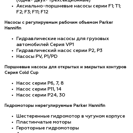
(одна- двух- трехсекционные)
Аксиально-поршневые насосы серии F1; T1;
F2; F3; F11; F12
Насосы с регулируемым рабочим объемом Parker
Hannifin
Гидравлические насосы для грузовых
автомобилей Серия VP1
Гидравлический насос серии P2, P3
Насосы PV, P1/PD
Поршневые насосы для открытых и закрытых контуров
Серия Cold Cup
Насос серии P6, 7, 8
Насос серии P11, 14
Насос серии P24, 30
Гидромоторы нерегулируемые Parker Hannifin
Шестеренные гидромотор в чугуном корпусе
Пластинчатые моторы
Героторные гидромоторы