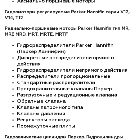
Аксиально поршневые моторы
Гидромоторы регулируемые Parker Hannifin серии V12,
V14, T12
Радиально-поршневые моторы Parker Hannifin тип MR,
MRE MRD, MRT, MRTE, MRTF
Гидрораспределители Parker Hannifin
(Паркер Ханнифин)
Дискретные распределители прямого
действия
Гидрораспределители непрямого действия
Распределители пропорциональные
Стандартные распределители
Предохранительные клапаны Паркер
Разгрузочные и редукционные клапана
Обратные клапана
Клапаны патронного типа
Клапаны давления
Регуляторы расхода
Промежуточные плиты
Гидравлические цилиндры Паркер. Гидроцилиндры