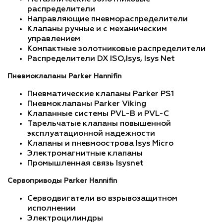
распределители
Направляющие пневмораспределители
Клапаны ручные и с механическим
управлением
Компактные золотниковые распределители
Распределители DX ISO,Isys, Isys Net
Пневмоклапаны Parker Hannifin
Пневматические клапаны Parker PS1
Пневмоклапаны Parker Viking
Клапанные системы PVL-B и PVL-C
Тарельчатые клапаны повышенной
эксплуатационной надежности
Клапаны и пневмоострова Isys Micro
Электромагнитные клапаны
Промышленная связь Isysnet
Сервоприводы Parker Hannifin
Серводвигатели во взрывозащитном
исполнении
Электроцилиндры