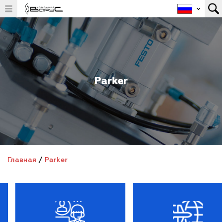
Parker
Главная
/
Parker