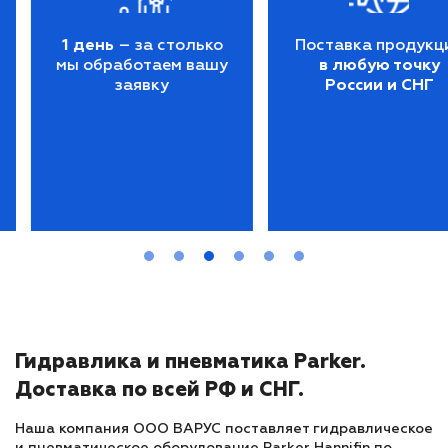
1 день
– за столько
Поставка продукц
мы обработаем вашу
в любую точку
заявку
России и СНГ
Гидравлика и пневматика Parker.
Доставка по всей РФ и СНГ.
Наша компания ООО ВАРУС поставляет гидравлическое