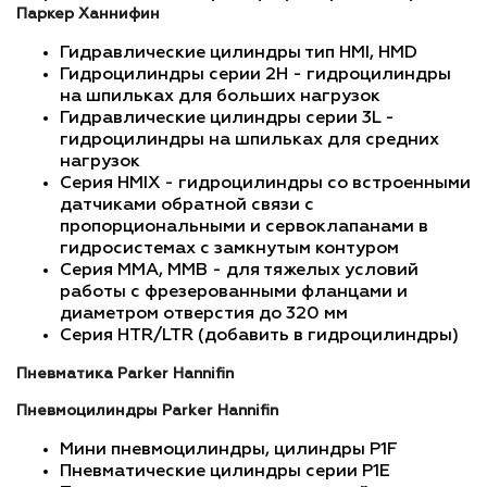
Паркер Ханнифин
Гидравлические цилиндры тип HMI, HMD
Гидроцилиндры серии 2H - гидроцилиндры
на шпильках для больших нагрузок
Гидравлические цилиндры серии 3L -
гидроцилиндры на шпильках для средних
нагрузок
Серия HMIX - гидроцилиндры со встроенными
датчиками обратной связи с
пропорциональными и сервоклапанами в
гидросистемах с замкнутым контуром
Серия MMA, MMB - для тяжелых условий
работы с фрезерованными фланцами и
диаметром отверстия до 320 мм
Серия HTR/LTR (добавить в гидроцилиндры)
Пневматика Parker Hannifin
Пневмоцилиндры Parker Hannifin
Мини пневмоцилиндры, цилиндры P1F
Пневматические цилиндры серии P1E