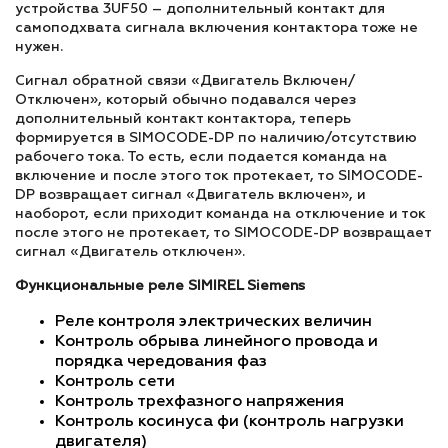
устройства 3UF50 – дополнительный контакт для
самоподхвата сигнала включения контактора тоже не
нужен.
Сигнал обратной связи «Двигатель Включен/
Отключен», который обычно подавался через
дополнительный контакт контактора, теперь
формируется в SIMOCODE-DP по наличию/отсутствию
рабочего тока. То есть, если подается команда на
включение и после этого ток протекает, то SIMOCODE-
DP возвращает сигнал «Двигатель включен», и
наоборот, если приходит команда на отключение и ток
после этого не протекает, то SIMOCODE-DP возвращает
сигнал «Двигатель отключен».
Функциональные реле SIMIREL Siemens
Реле контроля электрических величин
Контроль обрыва линейного провода и
порядка чередования фаз
Контроль сети
Контроль трехфазного напряжения
Контроль косинуса фи (контроль нагрузки
двигателя)