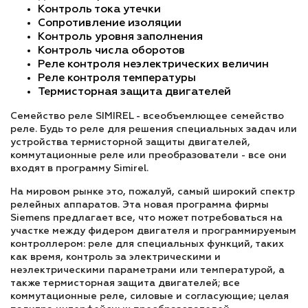
Контроль тока утечки
Сопротивление изоляции
Контроль уровня заполнения
Контроль числа оборотов
Реле контроля неэлектрических величин
Реле контроля температуры
Термисторная защита двигателей
Семейство реле SIMIREL - всеобъемлющее семейство
реле. Будь то реле для решения специальных задач или
устройства термисторной защиты двигателей,
коммутационные реле или преобразователи - все они
входят в программу Simirel.
На мировом рынке это, пожалуй, самый широкий спектр
релейных аппаратов. Эта новая программа фирмы
Siemens предлагает все, что может потребоваться на
участке между фидером двигателя и программируемым
контроллером: реле для специальных функций, таких
как время, контроль за электрическими и
неэлектрическими параметрами или температурой, а
также термисторная защита двигателей; все
коммутационные реле, силовые и согласующие; целая