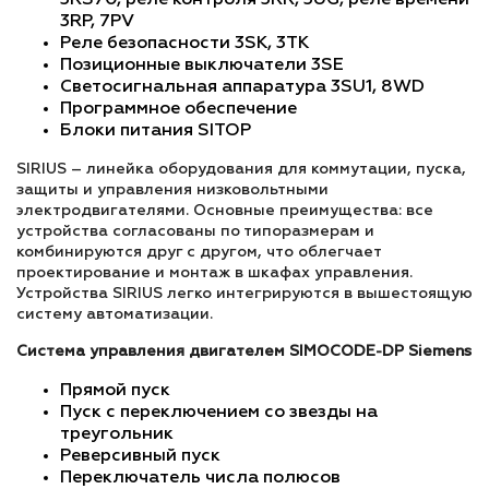
3RS70, реле контроля 3RR, 3UG, реле времени
3RP, 7PV
Реле безопасности 3SK, 3TK
Позиционные выключатели 3SE
Светосигнальная аппаратура 3SU1, 8WD
Программное обеспечение
Блоки питания SITOP
SIRIUS – линейка оборудования для коммутации, пуска,
защиты и управления низковольтными
электродвигателями. Основные преимущества: все
устройства согласованы по типоразмерам и
комбинируются друг с другом, что облегчает
проектирование и монтаж в шкафах управления.
Устройства SIRIUS легко интегрируются в вышестоящую
систему автоматизации.
Система управления двигателем SIMOCODE-DP Siemens
Прямой пуск
Пуск с переключением со звезды на
треугольник
Реверсивный пуск
Переключатель числа полюсов