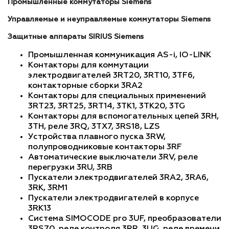
Промышленные коммутаторы Siemens
Управляемые и неуправляемые коммутаторы Siemens
Защитные аппараты SIRIUS Siemens
Промышленная коммуникация AS-i, IO-LINK
Контакторы для коммутации
электродвигателей 3RT20, 3RT10, 3TF6,
контакторные сборки 3RA2
Контакторы для специальных применений
3RT23, 3RT25, 3RT14, 3TK1, 3TK20, 3TG
Контакторы для вспомогательных цепей 3RH,
3TH, реле 3RQ, 3TX7, 3RS18, LZS
Устройства плавного пуска 3RW,
полупроводниковые контакторы 3RF
Автоматические выключатели 3RV, реле
перегрузки 3RU, 3RB
Пускатели электродвигателей 3RA2, 3RA6,
3RK, 3RM1
Пускатели электродвигателей в корпусе
3RK13
Система SIMOCODE pro 3UF, преобразователи