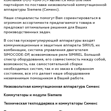
Компания ООО «ВАРУС» является многолетним
партнёром по поставке низковольтной коммутационной
аппаратуры Siemens (Сименс).
Наши специалисты помогут Вам сориентироваться в
огромном ассортименте предлагаемого товара и
предложат оптимальные решения для Ваших
производственных задач.
В состав пускорегулирующей аппаратуры входят
коммуникационные и защитные аппараты SIRIUS, их
комбинации, система управления двигателем
SIMOCODE-DP, всевозможные реле SIMIREL. Большой
спектр оборудования, его совместимость между собой,
возможность, как самостоятельной сборки
необходимых систем, так и их заказ в собранном
состоянии, все это делает наше оборудование
незаменимым помощником в Вашей работе.
Низковольтная коммутационная аппаратура Сименс
Коммутаторы и модули Siemens
Техническая техподдержка и коммутаторы Сименс