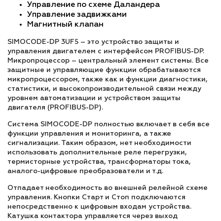
Управление по схеме Даландера
Управление задвижками
Магнитный клапан
SIMOCODE-DP 3UF5 – это устройство защиты и
управления двигателем с интерфейсом PROFIBUS-DP.
Микропроцессор – центральный элемент системы. Все
защитные и управляющие функции обрабатываются
микропроцессором, также как и функции диагностики,
статистики, и высокопроизводительной связи между
уровнем автоматизации и устройством защиты
двигателя (PROFIBUS-DP).
Система SIMOCODE-DP полностью включает в себя все
функции управления и мониторинга, а также
сигнализации. Таким образом, нет необходимости
использовать дополнительные реле перегрузки,
термисторные устройства, трансформаторы тока,
аналого-цифровые преобразователи и т.д.
Отпадает необходимость во внешней релейной схеме
управления. Кнопки Старт и Стоп подключаются
непосредственно к цифровым входам устройства.
Катушка контактора управляется через выход