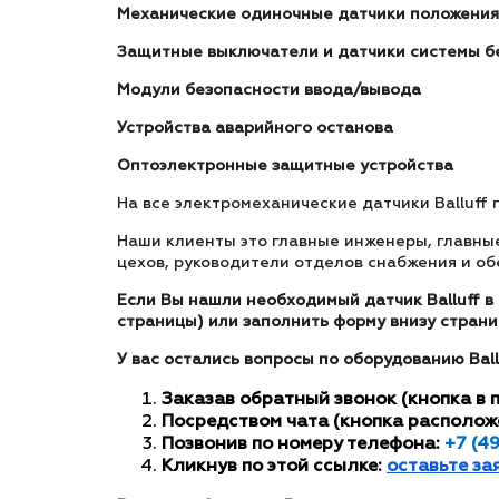
Механические одиночные датчики положени
Защитные выключатели и датчики системы б
Модули безопасности ввода/вывода
Устройства аварийного останова
Оптоэлектронные защитные устройства
На все электромеханические датчики Balluff
Наши клиенты это главные инженеры, главны
цехов, руководители отделов снабжения и об
Если Вы нашли необходимый датчик Balluff в 
страницы) или заполнить форму внизу страни
У вас остались вопросы по оборудованию Bal
Заказав обратный звонок (кнопка в 
Посредством чата (кнопка располож
Позвонив по номеру телефона:
+7 (4
Кликнув по этой ссылке:
оставьте за