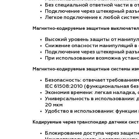
Без специальной ответной части в 
Подключение через штекерный разъ
Легкое подключение к любой систем
Магнитно-кодируемые защитные выключатели
Высокий уровень защиты от манипу
Снижение опасности манипуляций в
Подключение через штекерный разъ
При использовании возможна устано
Магнитно-кодируемые защитные системы из
Безопасность: отвечает требованиям
IEC 61508:2010 (функциональная безо
Экономия времени: легкая наладка,
Универсальность в использовании: 
20 мкм
Удобство в использовании: функции
Кодируемые через транспондер датчики сис
Блокирование доступа через защитн