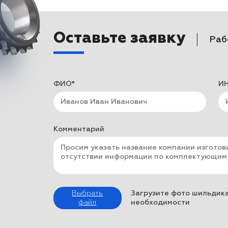
Оставьте заявку
Раб
ФИО*
ИН
Комментарий
Выбрать
Загрузите фото шильдика
файл
необходимости