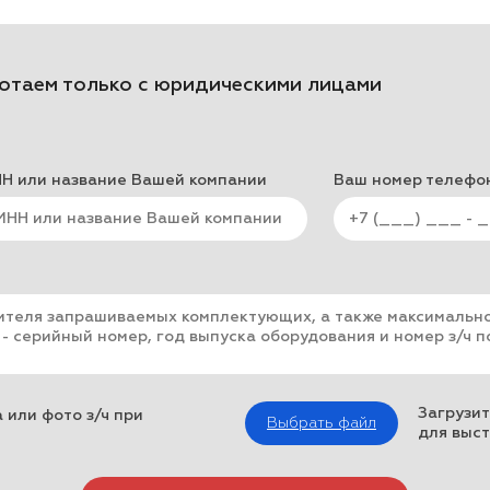
отаем только с юридическими лицами
Н или название Вашей компании
Ваш номер телефо
Загрузит
 или фото з/ч при
Выбрать файл
для выст