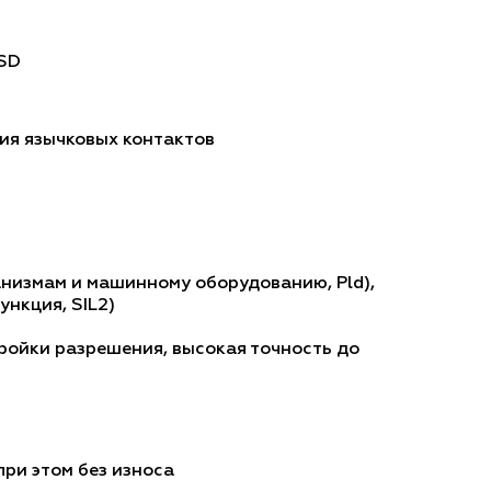
SSD
ия язычковых контактов
анизмам и машинному оборудованию, Pld),
ункция, SIL2)
ройки разрешения, высокая точность до
ри этом без износа