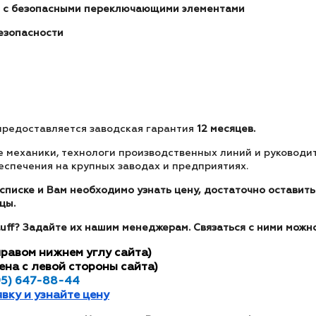
я с безопасными переключающими элементами
езопасности
 предоставляется заводская гарантия
12 месяцев.
е механики, технологи производственных линий и руководи
еспечения на крупных заводах и предприятиях.
списке и Вам необходимо узнать цену, достаточно оставить 
цы.
luff? Задайте их нашим менеджерам. Связаться с ними можн
правом нижнем углу сайта)
ена с левой стороны сайта)
95) 647-88-44
явку и узнайте цену