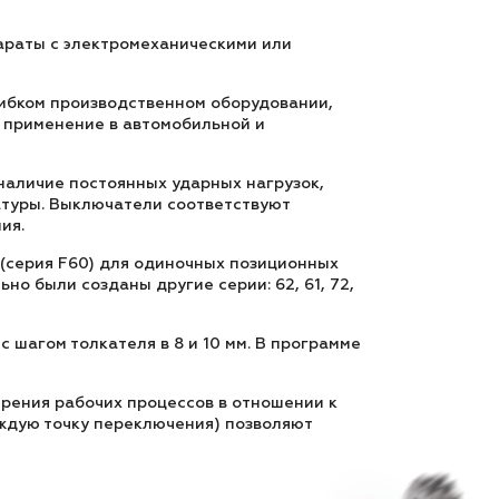
араты с электромеханическими или
гибком производственном оборудовании,
 применение в автомобильной и
наличие постоянных ударных нагрузок,
туры. Выключатели соответствуют
ия.
(серия F60) для одиночных позиционных
но были созданы другие серии: 62, 61, 72,
с шагом толкателя в 8 и 10 мм. В программе
рения рабочих процессов в отношении к
ждую точку переключения) позволяют