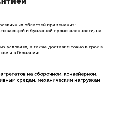
антией
различных областей применения:
батывающей и бумажной промышленности, на
х условиях, а также доставим точно в срок в
кве и в Германии:
агрегатов на сборочном, конвейерном,
ивным средам, механическим нагрузкам