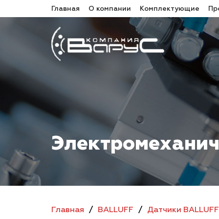
Главная
О компании
Комплектующие
Пр
Электромеханич
Главная
/
BALLUFF
/
Датчики BALLUFF