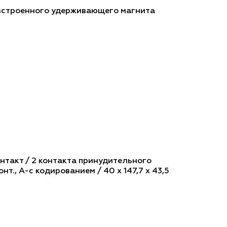
 встроенного удерживающего магнита
контакт / 2 контакта принудительного
нт., A-с кодированием / 40 x 147,7 x 43,5
Найти