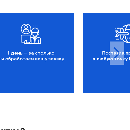
1 день
– за столько
Поставка п
мы обработаем вашу заявку
в любую точку 