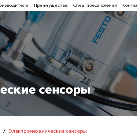
оизводители
Преимущества
Спец. предложения
Конта
еские сенсоры
/
Электромеханические сенсоры