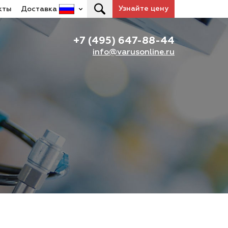
Узнайте цену
кты
Доставка
+7 (495) 647-88-44
info@varusonline.ru