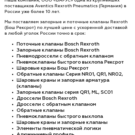
Наша компания, ООО «ВАРУС» одна из крупнейших
поставщиков Aventics Rexroth Pneumatics (Германия) в
России уже более 10 лет.
Мы поставляем запорные и поточные клапаны Rexroth
(Бош Рексрот) по лучшей цене с ускоренной доставкой
в любой уголок России точно в срок:
Поточные клапаны Bosch Rexroth
Запорные клапаны Bosch Rexroth
Пневмодроссели с обратным клапаном
Пневмоклапаны быстрого выхлопа Рексрот
Шаровые краны Бош Рексрот
Обратные клапаны Серия NR01, QR1, NR02,
Шаровые краны и запорная арматура
(клапаны)
Запорные клапаны серия QR1, ML, SC01
Дроссели Bosch Rexroth
Дроссели с обратным клапаном
Обратные клапаны
Пневмоклапаны быстрого выхлопа
Шаровые краны и запорные клапаны
Элементы пневматической логики
Алюминиевый профиль