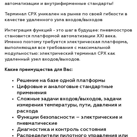
автоматизации и внутрифирменные стандарты!
Терминал CPX уникален на рынке по своей гибкости в
качестве удаленного узла входов/выходов
Интеграция функций - это шаг в будущее: пневмоостров
становится платформой автоматизации XXI века.
Именно поэтому требуется электрическая платформа,
выполняющая все требования с максимальной
модульностью: электрический терминал CPX как
удаленный узел входов/выходов.
Какие преимущества для Вас:
Решение на базе одной платформы
Цифровые и аналоговые стандартные
применения
Сложные задачи входов/выходов, задачи
измерения температуры, пути, давления и
расхода
Функции безопасности – электрические и
пневматические
Диагностика и контроль состояния
Распределители пилотного управления или