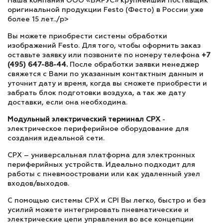
Наша компания ООО «ВАРУС» крупнейший поставщик
оригинальной продукции Festo (Фесто) в России уже
более 15 лет../p>
Вы можете приобрести системы обработки
изображений Festo. Для того, чтобы оформить заказ
оставьте заявку или позвоните по номеру телефона
+7
(495) 647-88-44.
После обработки заявки менеджер
свяжется с Вами по указанным контактным данным и
уточнит дату и время, когда вы сможете приобрести и
забрать блок подготовки воздуха, а так же дату
доставки, если она необходима.
Модульный электрический терминал СРХ
-
электрическое периферийное оборудование для
создания идеальной сети.
CPX – универсальная платформа для электронных
периферийных устройств. Идеально подходит для
работы с пневмоостровами или как удаленный узел
входов/выходов.
С помощью системы CPX и CPI Вы легко, быстро и без
усилий можете интегрировать пневматические и
электрические цепи управления во все концепции