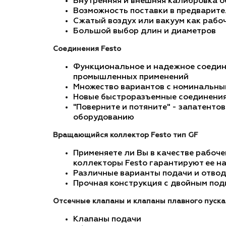
Внутренняя и внешняя калибровка о
Возможность поставки в предварит
Сжатый воздух или вакуум как рабо
Большой выбор длин и диаметров
Соединения Festo
Функциональное и надежное соедине
промышленных применений
Множество вариантов с номинальными
Новые быстроразъемные соединения 
"Поверните и потяните" - запатент
оборудованию
Вращающийся коллектор Festo тип GF
Применяете ли Вы в качестве рабоче
коллекторы Festo гарантируют ее н
Различные варианты подачи и отвод
Прочная конструкция с двойным по
Отсечные клапаны и клапаны плавного пуска
Клапаны подачи