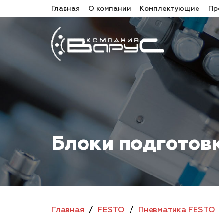
Главная
О компании
Комплектующие
Пр
Блоки подготов
Главная
/
FESTO
/
Пневматика FESTO