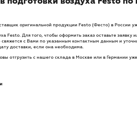
 подготовки воздуха Festo по 
авщик оригинальной продукции Festo (Фесто) в России уже
ха Festo. Для того, чтобы оформить заказ оставьте заявку
свяжется с Вами по указанным контактным данным и уточни
 дату доставки, если она необходима.
овы отгрузить с нашего склада в Москве или в Германии уж
и