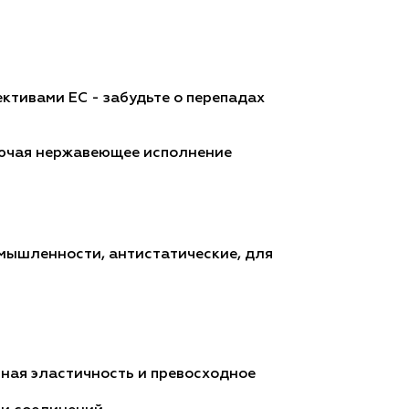
ктивами EC - забудьте о перепадах
ключая нержавеющее исполнение
омышленности, антистатические, для
ная эластичность и превосходное