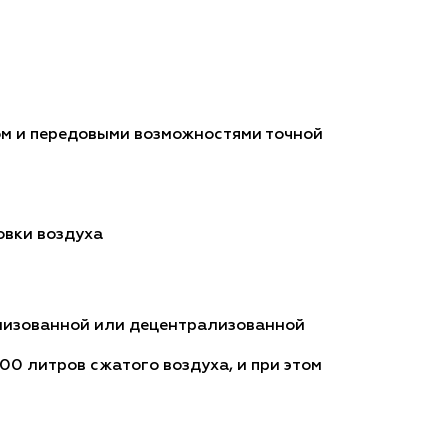
м и передовыми возможностями точной
овки воздуха
ализованной или децентрализованной
0 литров сжатого воздуха, и при этом