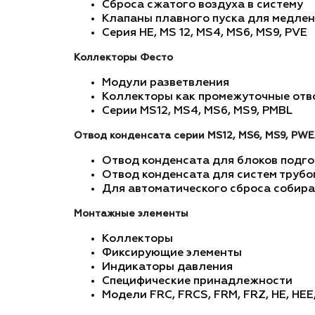
Сброса сжатого воздуха в систему
Клапаны плавного пуска для медлен
Серия HE, MS 12, MS4, MS6, MS9, PVE
Коллекторы Фесто
Модули разветвления
Коллекторы как промежуточные отв
Серии MS12, MS4, MS6, MS9, PMBL
Отвод конденсата серии MS12, MS6, MS9, PW
Отвод конденсата для блоков подго
Отвод конденсата для систем труб
Для автоматического сброса собир
Монтажные элементы
Коллекторы
Фиксирующие элементы
Индикаторы давления
Специфические принадлежности
Модели FRC, FRCS, FRM, FRZ, HE, HEE, 