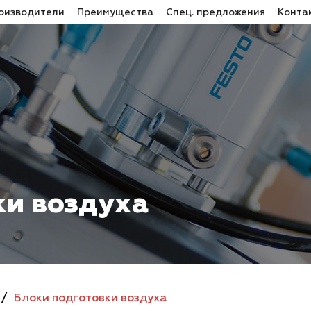
оизводители
Преимущества
Спец. предложения
Конта
ки воздуха
/
Блоки подготовки воздуха