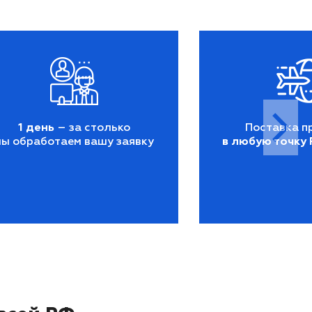
1 день
– за столько
Поставка п
мы обработаем вашу заявку
в любую точку 