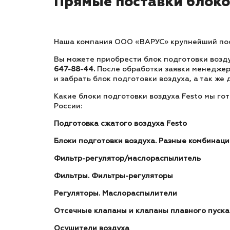
Прямые поставки блоков
Наша компания ООО «ВАРУС» крупнейший пост
Вы можете приобрести блок подготовки возду
647-88-44.
После обработки заявки менеджер 
и забрать блок подготовки воздуха, а так же
Какие блоки подготовки воздуха Festo мы гот
России:
Подготовка сжатого воздуха Festo
Блоки подготовки воздуха. Разные комбинаци
Фильтр-регулятор/маслораспылитель
Фильтры. Фильтры-регуляторы
Регуляторы. Маслораспылители
Отсечные клапаны и клапаны плавного пуска
Осушители воздуха