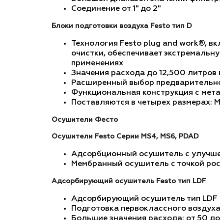
Соединение от 1" до 2"
Блоки подготовки воздуха Festo тип D
Технология Festo plug and work®, 
очистки, обеспечивает экстремальну
применениях
Значения расхода до 12,500 литров 
Расширенный выбор предварительн
Функциональная конструкция с мет
Поставляются в четырех размерах: MI
Осушители Фесто
Осушители Festo Серии MS4, MS6, PDAD
Адсорбционный осушитель с улучше
Мембранный осушитель с точкой рос
Адсорбирующий осушитель Festo тип LDF
Адсорбирующий осушитель тип LDF Н
Подготовка первоклассного воздуха 
Большие значения расхода: от 50 до