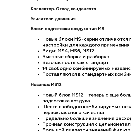
Коллектор. Отвод конденсата
Усилители давления
Блоки подготовки воздуха тип MS
Новые блоки MS-серии отличаются 
настройки для каждого применения
Виды: MS4, MS6, MS12
Быстрые сборка и разборка
Безопасность как стандарт
14 свободно комбинируемых незави
Поставляются в стандартных комби
Новинка: MS12
Новый блок MS12 - теперь с еще бо
подготовке воздуха
Шесть свободно комбинируемых неза
первоклассного качества
Предельно большие значения расход
Прочная конструкция с цельномета
Большой диапазон значений фильтра