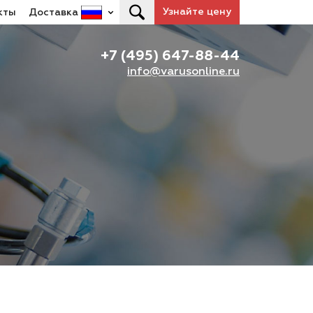
Узнайте цену
кты
Доставка
+7 (495) 647-88-44
info@varusonline.ru