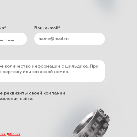
на*
Ваш e-mail*
е реквизиты своей компании
авления счёта
ных данных