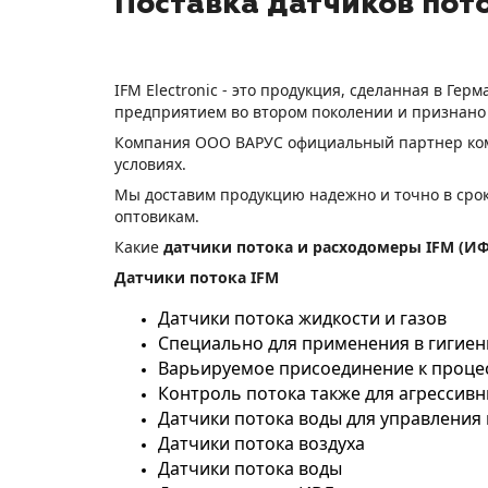
Поставка датчиков поток
IFM
E
lectronic - это продукция, сделанная в Г
предприятием во втором поколении и признано
Компания ООО ВАРУС официальный партнер к
условиях.
Мы доставим продукцию надежно и точно в срок
оптовикам.
Какие
датчики потока и расходомеры
IFM
(ИФ
Датчики потока
IFM
Датчики потока жидкости и газов
Специально для применения в гигиен
Варьируемое присоединение к проце
Контроль потока также для агрессивн
Датчики потока воды для управления
Датчики потока воздуха
Датчики потока воды