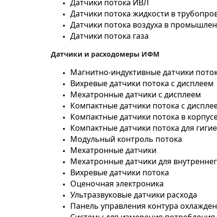
Датчики потока ИВЛ
Датчики потока жидкости в трубопро
Датчики потока воздуха в промышлен
Датчики потока газа
Датчики и расходомеры ИФМ
Магнитно-индуктивные датчики пото
Вихревые датчики потока с дисплеем
Мехатронные датчики с дисплеем
Компактные датчики потока с диспле
Компактные датчики потока в корпус
Компактные датчики потока для гиги
Модульный контроль потока
Мехатронные датчики
Мехатронные датчики для внутреннег
Вихревые датчики потока
Оценочная электроника
Ультразвуковые датчики расхода
Панель управления контура охлажде