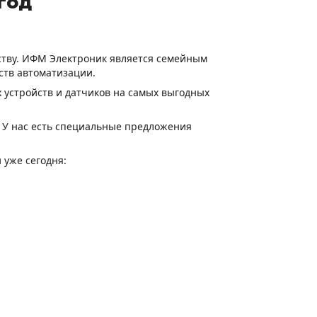
 год
еству. ИФМ Электроник является семейным
ств автоматизации.
устройств и датчиков на самых выгодных
 У нас есть специальные предложения
 уже сегодня: