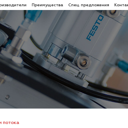
оизводители
Преимущества
Спец. предложения
Конта
и потока