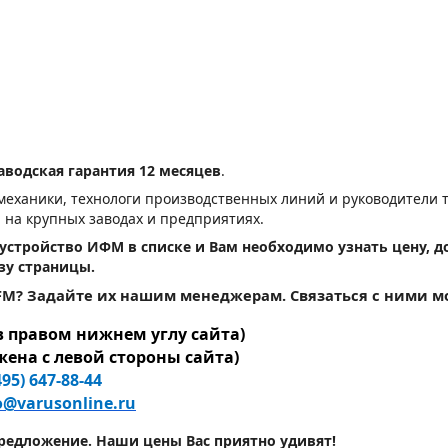
аводская гарантия 12 месяцев
.
еханики, технологи производственных линий и руководители т
 на крупных заводах и предприятиях.
стройство ИФМ в списке и Вам необходимо узнать цену, до
зу страницы.
IFM? Задайте их нашим менеджерам. Связаться с ними 
в правом нижнем углу сайта)
жена с левой стороны сайта)
495) 647-88-44
o@varusonline.ru
предложение. Наши цены Вас приятно удивят!