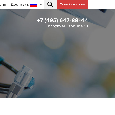
Узнайте цену
кты
Доставка
+7 (495) 647-88-44
info@varusonline.ru