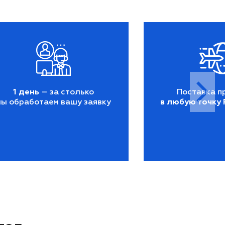
1 день
– за столько
Поставка п
мы обработаем вашу заявку
в любую точку 