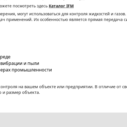
можете посмотреть здесь
Каталог IFM
рения, могут использоваться для контроля жидкостей и газов.
ач применений. Их особенностью является прямая передача с
M
среде
, вибрации и пыли
ферах промышленности
нтроля на вашем объекте или предприятии. В отличие от сво
о и размер объекта.