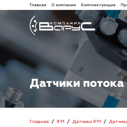
Главная
О компании
Комплектующие
Пр
Датчики потока
Главная
/
IFM
/
Датчики IFM
/
Датчик