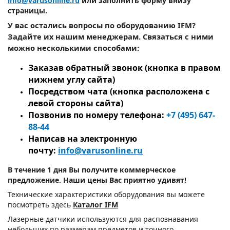
info@varusonline.ru
или заполнить форму внизу
страницы.
У вас остались вопросы по оборудованию IFM?
Задайте их нашим менеджерам. Связаться с ними
можно несколькими способами:
Заказав обратный звонок (кнопка в правом
нижнем углу сайта)
Посредством чата (кнопка расположена с
левой стороны сайта)
Позвонив по номеру телефона:
+7 (495) 647-
88-44
Написав на электронную
почту:
info@varusonline.ru
В течение 1 дня Вы получите коммерческое
предложение. Наши цены Вас приятно удивят!
Технические характеристики оборудования вы можете
посмотреть здесь
Каталог IFM
Лазерные датчики используются для распознавания
небольших по размерам предметов и точного