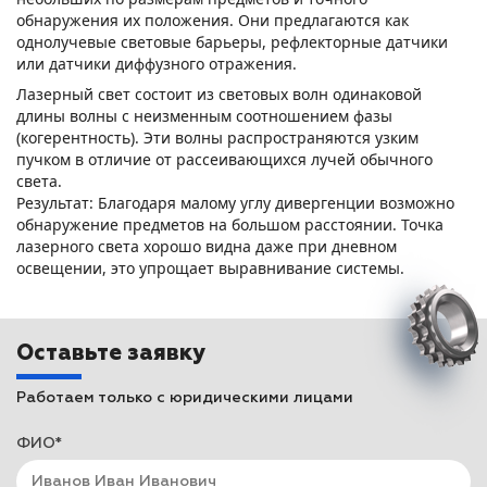
обнаружения их положения. Они предлагаются как
однолучевые световые барьеры, рефлекторные датчики
или датчики диффузного отражения.
Лазерный свет состоит из световых волн одинаковой
длины волны с неизменным соотношением фазы
(когерентность). Эти волны распространяются узким
пучком в отличие от рассеивающихся лучей обычного
света.
Результат: Благодаря малому углу дивергенции возможно
обнаружение предметов на большом расстоянии. Точка
лазерного света хорошо видна даже при дневном
освещении, это упрощает выравнивание системы.
Оставьте заявку
Работаем только с юридическими лицами
ФИО*