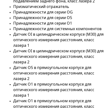
подавлением заднего фона, класс лазера 2
Призматический отражатель
Принадлежности для серии OG
Принадлежности для серии O5
Принадлежности для серии O1
Принадлежности для системных компонентов
Датчик OI в цилиндрическом корпусе (M30) для
оптического измерения расстояния, класс
лазера 1
Датчик OI в цилиндрическом корпусе (M30) для
оптического измерения расстояния, класс
лазера 2
Датчик O5 в прямоугольном корпусе для
оптического измерения расстояния, класс
лазера 2
Датчик O1 в прямоугольном корпусе для
оптического измерения расстояния, класс
лазера 1
Датчик O1 в прямоугольном корпусе для
оптического измерения расстояния, класс