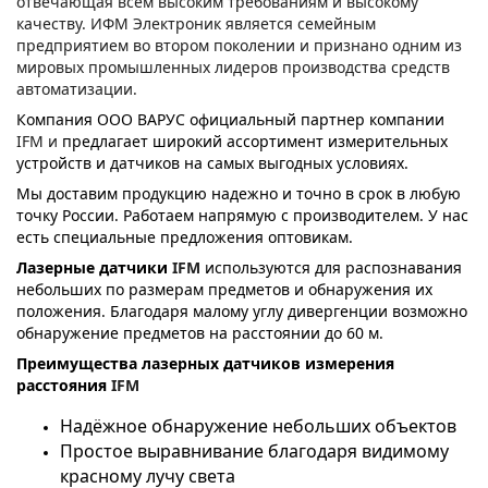
отвечающая всем высоким требованиям и высокому
качеству. ИФМ Электроник является семейным
предприятием во втором поколении и признано одним из
мировых промышленных лидеров производства средств
автоматизации.
Компания ООО ВАРУС официальный партнер компании
IFM
и
предлагает широкий ассортимент измерительных
устройств и датчиков на самых выгодных условиях.
Мы доставим продукцию надежно и точно в срок в любую
точку России.
Работаем напрямую с производителем. У нас
есть специальные предложения оптовикам.
Лазерные датчики
IFM
используются для распознавания
небольших по размерам предметов и обнаружения их
положения. Благодаря малому углу дивергенции возможно
обнаружение предметов на расстоянии до 60 м.
Преимущества лазерных датчиков измерения
расстояния
IFM
Надёжное обнаружение небольших объектов
Простое выравнивание благодаря видимому
красному лучу света