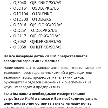
OJ5040 | OJELFNKG/SO/AS
O5D151 | O5DLCPKG/US
O1D104 | O1DLFNKG
O1D300 | O1DLF3KG
OJ5016 | OJSLOOKG/FO/AS
OID251 | OIDLCPKG/US
OJ5117 | OJELFPKG/FO/AS
OJ5052 | OJHLFPKG/FO/AS
OJ5058 | OJHLFPKG/SO/AS
На все лазерные датчики IFM предоставляется
заводская гарантия 12 месяцев
.
Наши клиенты это главные инженеры, главные механики,
технологи производственных линий и руководители
технологических процессов, начальники цехов,
руководители отделов снабжения и обеспечения на
крупных заводах и предприятиях.
Если Вы нашли необходимое измерительное
устройство ИФМ в списке и Вам необходимо узнать
цену, достаточно оставить заявку на нашу почту: