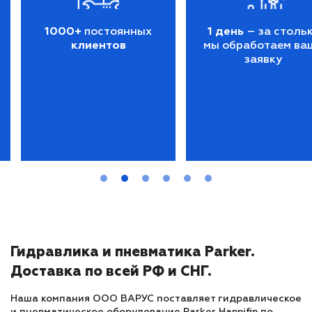
1000+
постоянных
1 день
– за столь
клиентов
мы обработаем ва
заявку
Гидравлика и пневматика Parker.
Доставка по всей РФ и СНГ.
Наша компания ООО ВАРУС поставляет гидравлическое