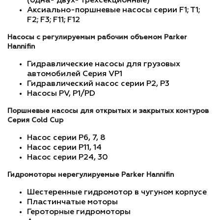
(одна- двух- трехсекционные)
Аксиально-поршневые насосы серии F1; T1;
F2; F3; F11; F12
Насосы с регулируемым рабочим объемом Parker
Hannifin
Гидравлические насосы для грузовых
автомобилей Серия VP1
Гидравлический насос серии P2, P3
Насосы PV, P1/PD
Поршневые насосы для открытых и закрытых контуров
Серия Cold Cup
Насос серии P6, 7, 8
Насос серии P11, 14
Насос серии P24, 30
Гидромоторы нерегулируемые Parker Hannifin
Шестеренные гидромотор в чугуном корпусе
Пластинчатые моторы
Героторные гидромоторы