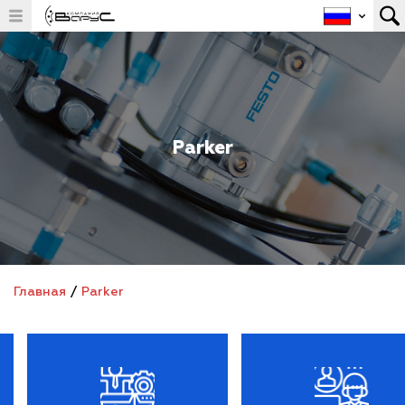
Parker
Главная
/
Parker