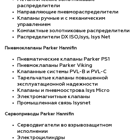
распределители
Направляющие пневмораспределители
Клапаны ручные и с механическим
управлением
Компактные золотниковые распределители
Распределители DX ISO,Isys, Isys Net
Пневмоклапаны Parker Hannifin
Пневматические клапаны Parker PS1
Пневмоклапаны Parker Viking
Клапанные системы PVL-B и PVL-C
Тарельчатые клапаны повышенной
эксплуатационной надежности
Клапаны и пневмоострова Isys Micro
Электромагнитные клапаны
Промышленная связь Isysnet
Сервоприводы Parker Hannifin
Серводвигатели во взрывозащитном
исполнении
Электроцилиндры