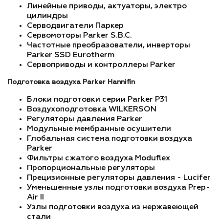
Линейные приводы, актуаторы, электро
цилиндры
Серводвигатели Паркер
Сервомоторы Parker S.B.C.
Частотные преобразователи, инверторы
Parker SSD Eurotherm
Сервоприводы и контроллеры Parker
Подготовка воздуха Parker Hannifin
Блоки подготовки серии Parker P31
Воздухоподготовка WILKERSON
Регуляторы давления Parker
Модульные мембранные осушители
Глобальная система подготовки воздуха
Parker
Фильтры сжатого воздуха Moduflex
Пропорциональные регуляторы
Прецизионные регуляторы давления - Lucifer
Уменьшенные узлы подготовки воздуха Prep-
Air II
Узлы подготовки воздуха из нержавеющей
стали