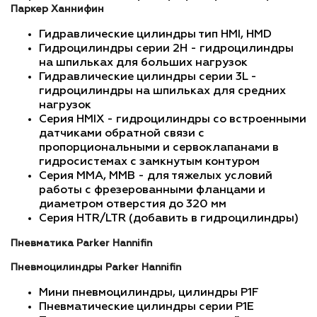
Паркер Ханнифин
Гидравлические цилиндры тип HMI, HMD
Гидроцилиндры серии 2H - гидроцилиндры
на шпильках для больших нагрузок
Гидравлические цилиндры серии 3L -
гидроцилиндры на шпильках для средних
нагрузок
Серия HMIX - гидроцилиндры со встроенными
датчиками обратной связи с
пропорциональными и сервоклапанами в
гидросистемах с замкнутым контуром
Серия MMA, MMB - для тяжелых условий
работы с фрезерованными фланцами и
диаметром отверстия до 320 мм
Серия HTR/LTR (добавить в гидроцилиндры)
Пневматика Parker Hannifin
Пневмоцилиндры Parker Hannifin
Мини пневмоцилиндры, цилиндры P1F
Пневматические цилиндры серии P1E