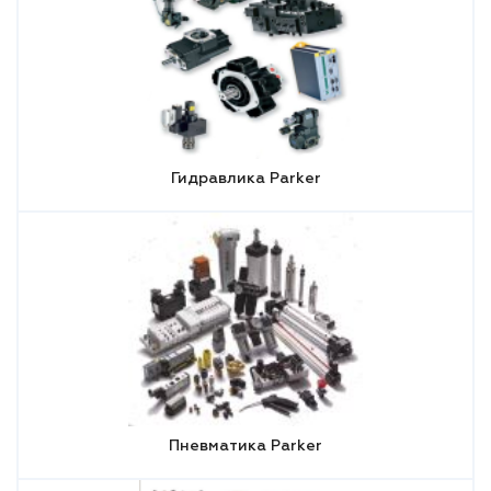
Гидравлика Parker
Пневматика Parker