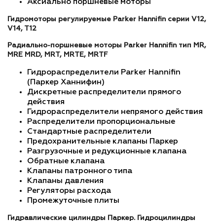
Аксиально поршневые моторы
Гидромоторы регулируемые Parker Hannifin серии V12,
V14, T12
Радиально-поршневые моторы Parker Hannifin тип MR,
MRE MRD, MRT, MRTE, MRTF
Гидрораспределители Parker Hannifin
(Паркер Ханнифин)
Дискретные распределители прямого
действия
Гидрораспределители непрямого действия
Распределители пропорциональные
Стандартные распределители
Предохранительные клапаны Паркер
Разгрузочные и редукционные клапана
Обратные клапана
Клапаны патронного типа
Клапаны давления
Регуляторы расхода
Промежуточные плиты
Гидравлические цилиндры Паркер. Гидроцилиндры