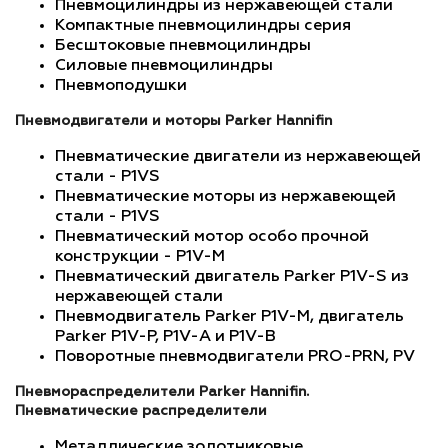
Пневмоцилиндры из нержавеющей стали
Компактные пневмоцилиндры серия
Бесштоковые пневмоцилиндры
Cиловые пневмоцилиндры
Пневмоподушки
Пневмодвигатели и моторы Parker Hannifin
Пневматические двигатели из нержавеющей
стали - P1VS
Пневматические моторы из нержавеющей
стали - P1VS
Пневматический мотор особо прочной
конструкции - P1V-M
Пневматический двигатель Parker P1V-S из
нержавеющей стали
Пневмодвигатель Parker P1V-M, двигатель
Parker P1V-P, P1V-А и P1V-B
Поворотные пневмодвигатели PRO-PRN, PV
Пневмораспределители Parker Hannifin.
Пневматические распределители
Металлические золотниковые