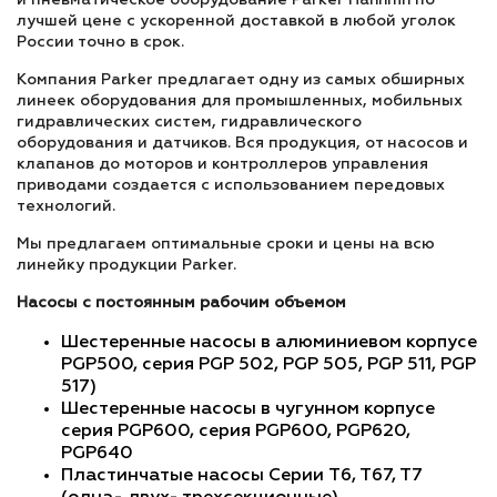
и пневматическое оборудование Parker Hannifin по
лучшей цене с ускоренной доставкой в любой уголок
России точно в срок.
Компания Parker предлагает одну из самых обширных
линеек оборудования для промышленных, мобильных
гидравлических систем, гидравлического
оборудования и датчиков. Вся продукция, от насосов и
клапанов до моторов и контроллеров управления
приводами создается с использованием передовых
технологий.
Мы предлагаем оптимальные сроки и цены на всю
линейку продукции Parker.
Насосы с постоянным рабочим объемом
Шестеренные насосы в алюминиевом корпусе
PGP500, серия PGP 502, PGP 505, PGP 511, PGP
517)
Шестеренные насосы в чугунном корпусе
серия PGP600, серия PGP600, PGP620,
PGP640
Пластинчатые насосы Серии T6, T67, T7